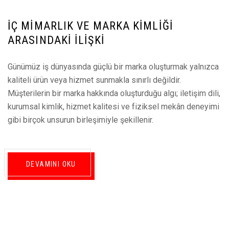
İÇ MIMARLIK VE MARKA KIMLIĞI
ARASINDAKI İLIŞKI
Günümüz iş dünyasında güçlü bir marka oluşturmak yalnızca
kaliteli ürün veya hizmet sunmakla sınırlı değildir.
Müşterilerin bir marka hakkında oluşturduğu algı; iletişim dili,
kurumsal kimlik, hizmet kalitesi ve fiziksel mekân deneyimi
gibi birçok unsurun birleşimiyle şekillenir.
DEVAMINI OKU