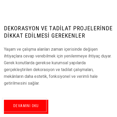
DEKORASYON VE TADILAT PROJELERINDE
DIKKAT EDILMESI GEREKENLER
Yaşam ve çalışma alanları zaman içerisinde değişen
ihtiyaçlara cevap verebilmek için yenilenmeye ihtiyaç duyar.
Gerek konutlarda gerekse kurumsal yapılarda
gerçekleştirilen dekorasyon ve tadilat çalışmaları,
mekânların daha estetik, fonksiyonel ve verimli hale
getirilmesini sağlar.
DEVAMINI OKU