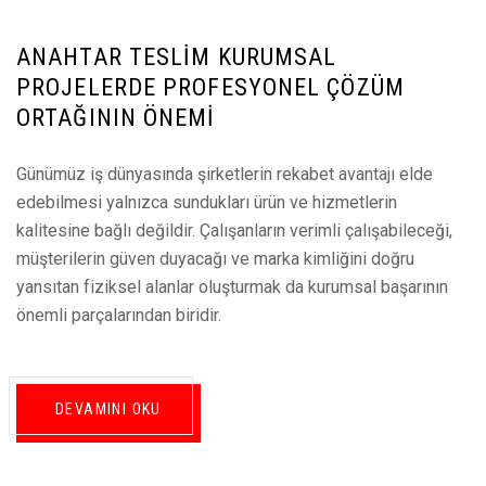
ANAHTAR TESLIM KURUMSAL
PROJELERDE PROFESYONEL ÇÖZÜM
ORTAĞININ ÖNEMI
Günümüz iş dünyasında şirketlerin rekabet avantajı elde
edebilmesi yalnızca sundukları ürün ve hizmetlerin
kalitesine bağlı değildir. Çalışanların verimli çalışabileceği,
müşterilerin güven duyacağı ve marka kimliğini doğru
yansıtan fiziksel alanlar oluşturmak da kurumsal başarının
önemli parçalarından biridir.
DEVAMINI OKU