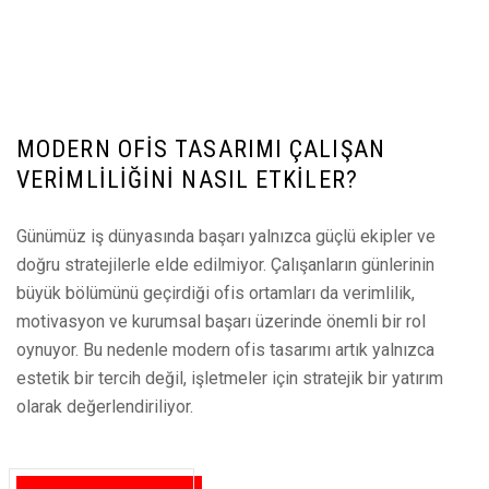
MODERN OFIS TASARIMI ÇALIŞAN
VERIMLILIĞINI NASIL ETKILER?
Günümüz iş dünyasında başarı yalnızca güçlü ekipler ve
doğru stratejilerle elde edilmiyor. Çalışanların günlerinin
büyük bölümünü geçirdiği ofis ortamları da verimlilik,
motivasyon ve kurumsal başarı üzerinde önemli bir rol
oynuyor. Bu nedenle modern ofis tasarımı artık yalnızca
estetik bir tercih değil, işletmeler için stratejik bir yatırım
olarak değerlendiriliyor.