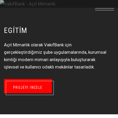
EGITIM
Açıt Mimarlık olarak VakıfBank için
gerçekleştirdiğimiz şube uygulamalarında, kurumsal
kimliği modern mimari anlayışıyla buluşturarak
işlevsel ve kullanıcı odaklı mekânlar tasarladık.
PROJEYI İNCELE