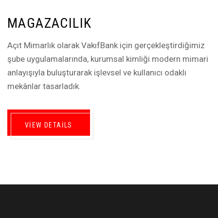
MAGAZACILIK
Açıt Mimarlık olarak VakıfBank için gerçekleştirdiğimiz
şube uygulamalarında, kurumsal kimliği modern mimari
anlayışıyla buluşturarak işlevsel ve kullanıcı odaklı
mekânlar tasarladık.
VIEW DETAILS