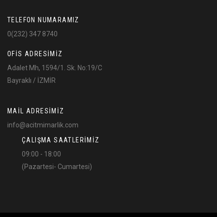
TELEFON NUMARAMIZ
0(232) 347 8740
OFIS ADRESIMIZ
Adalet Mh, 1594/1. Sk. No:19/C
Bayraklı / İZMİR
MAIL ADRESIMIZ
info@acitmimarlik.com
ÇALIŞMA SAATLERIMIZ
09:00 - 18:00
(Pazartesi- Cumartesi)