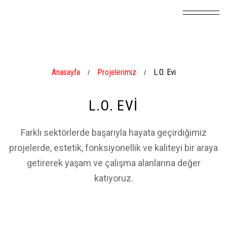
Anasayfa
Projelerimiz
L.O. Evi
/
/
L.O. EVI
Farklı sektörlerde başarıyla hayata geçirdiğimiz
projelerde, estetik, fonksiyonellik ve kaliteyi bir araya
getirerek yaşam ve çalışma alanlarına değer
katıyoruz.